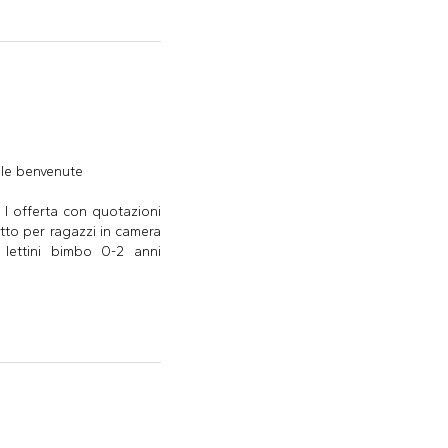
o le benvenute
l offerta con quotazioni
etto per ragazzi in camera
 lettini bimbo 0-2 anni