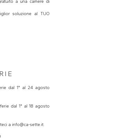
gratuito a una camere di
iglior soluzione al TUO
RIE
erie dal 1° al 24 agosto
ferie dal 1° al 18 agosto
teci a info@ca-sette.it.
!