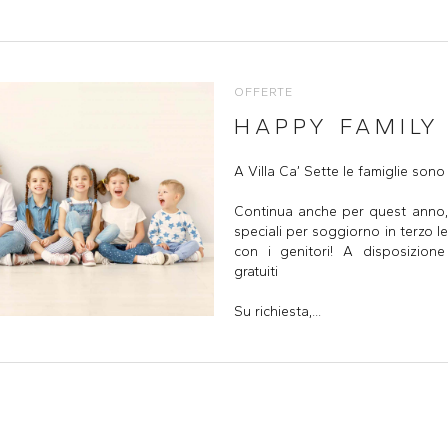
OFFERTE
HAPPY FAMILY
A Villa Ca’ Sette le famiglie son
Continua anche per quest anno, 
speciali per soggiorno in terzo l
con i genitori! A disposizione
gratuiti
Su richiesta,...