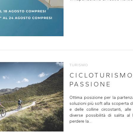
TURISMO
CICLOTURISM
PASSIONE
Ottima posizione per la partenza d
soluzioni più soft alla scoperta de
e delle colline circostanti, al
diverse possibilità di salita 
perdere la...