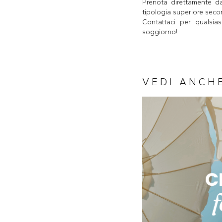
Prenota direttamente da
tipologia superiore secon
Contattaci per qualsias
soggiorno!
VEDI ANCH