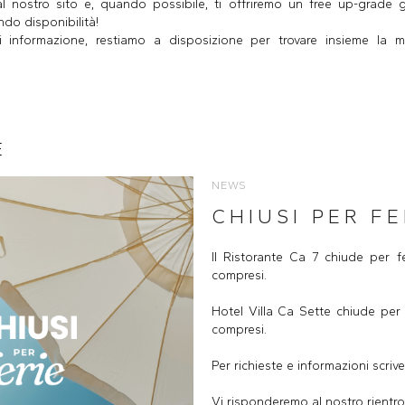
l nostro sito e, quando possibile, ti offriremo un free up-grade 
do disponibilità!
i informazione, restiamo a disposizione per trovare insieme la m
E
NEWS
CHIUSI PER FE
Il Ristorante Ca 7 chiude per f
compresi.
Hotel Villa Ca Sette chiude per 
compresi.
Per richieste e informazioni scrive
Vi risponderemo al nostro rientro