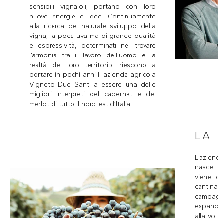
sensibili vignaioli, portano con loro
nuove energie e idee. Continuamente
alla ricerca del naturale sviluppo della
vigna, la poca uva ma di grande qualità
e espressività, determinati nel trovare
l’armonia tra il lavoro dell’uomo e la
realtà del loro territorio, riescono a
portare in pochi anni l’ azienda agricola
Vigneto Due Santi a essere una delle
migliori interpreti del cabernet e del
merlot di tutto il nord-est d’Italia.
LA
L’azie
nasce a
viene 
cantina
campag
espand
alla vo