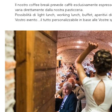
Il nostro coffee break prevede caffè esclusivamente espresso,
varia direttamente dalla nostra pasticceria.
Possibilità di light lunch, working lunch, buffet, aperitivi 
Vostro evento….il tutto personalizzabile in base alle Vostre 