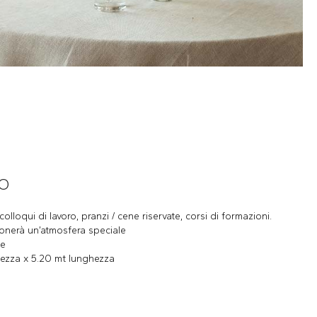
O
, colloqui di lavoro, pranzi / cene riservate, corsi di formazioni.
donerà un’atmosfera speciale
ne
hezza x 5.20 mt lunghezza