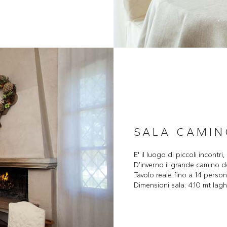
SALA CAMIN
E' il luogo di piccoli incontri
D’inverno il grande camino 
Tavolo reale fino a 14 perso
Dimensioni sala: 4.10 mt lag