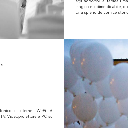
agli addobbi, al tableau mar
magico e indimenticabile, dov
Una splendide cornice storic
se.
efonico e internet Wi-Fi. A
, TV. Videoproiettore e PC su