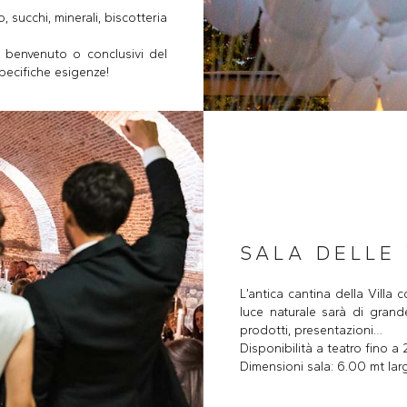
 succhi, minerali, biscotteria
di benvenuto o conclusivi del
specifiche esigenze!
SALA DELLE
L’antica cantina della Villa 
luce naturale sarà di grand
prodotti, presentazioni…
Disponibilità a teatro fino a
Dimensioni sala: 6.00 mt la