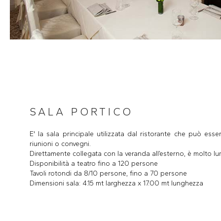
SALA PORTICO
E' la sala principale utilizzata dal ristorante che può esser
riunioni o convegni.
Direttamente collegata con la veranda all’esterno, è molto l
Disponibilità a teatro fino a 120 persone
Tavoli rotondi da 8/10 persone, fino a 70 persone
Dimensioni sala: 4.15 mt larghezza x 17.00 mt lunghezza