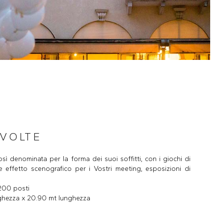
 VOLTE
così denominata per la forma dei suoi soffitti, con i giochi di
e effetto scenografico per i Vostri meeting, esposizioni di
 200 posti
rghezza x 20.90 mt lunghezza