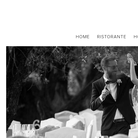
HOME
RISTORANTE
H