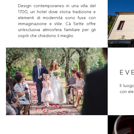
Design contemporaneo in una villa del
1700, un hotel dove storia tradizione e
elementi di modernità sono fuse con
immaginazione e stile. Cà Sette offre
un’esclusiva atmosfera familiare per gli
ospiti che chiedono il meglio.
EV
Il luog
con ele